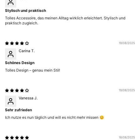
Stylisch und praktisch
Tolles Accessoire, das meinen Alltag wirklich erleichtert. Stylisch und
praktisch zugleich.
19/08/2025
Carina T.
Schönes Design
Tolles Design – genau mein Stil!
19/08/2025
Vanessa J.
Sehr zufrieden
Ich nutze es nun täglich und will es nicht mehr missen 😊
18/08/2025