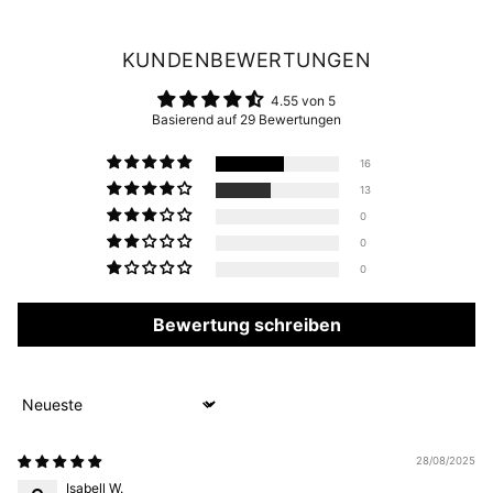
KUNDENBEWERTUNGEN
4.55 von 5
Basierend auf 29 Bewertungen
16
13
0
0
0
Bewertung schreiben
Sort by
28/08/2025
Isabell W.