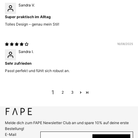
Sandra V.
Super praktisch im Alltag
Tolles Design – genau mein Stil!
16/08/2025
Sandra I.
Sehr zufrieden
Passt perfekt und fühlt sich robust an.
1
2
3
Melde dich zum FAPE Newsletter Club an und spare 10% auf deine erste
Bestellung!
Datenschutzerklärung
E-Mail