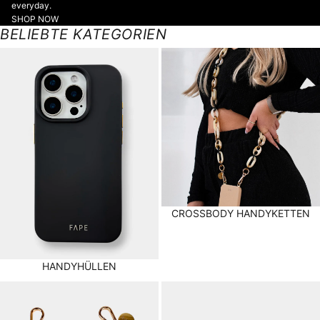
everyday.
SHOP NOW
BELIEBTE KATEGORIEN
HANDYHÜLLEN
CROSSBODY HANDYKETTEN
CROSSBODY HANDYKETTEN
HANDYHÜLLEN
KURZE HANDYKETTEN
ZUBEHÖR