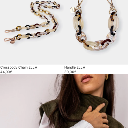
SOLD OUT
Handle ELLA
Crossbody Chain ELLA
30,00€
44,90€