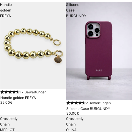
Handle
Silicone
golden
Case
FREYA
BURGUNDY
17 Bewertungen
Handle golden FREYA
25,00€
2 Bewertungen
Silicone Case BURGUNDY
30,00€
Crossbody
Crossbody
Chain
Chain
MERLOT
OLINA