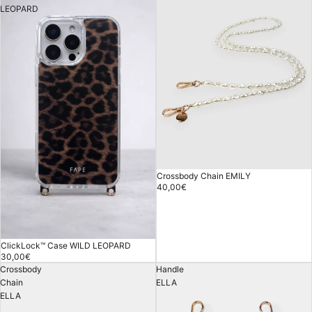
LEOPARD
Crossbody Chain EMILY
40,00€
ClickLock™ Case WILD LEOPARD
30,00€
Crossbody
Handle
Chain
ELLA
ELLA