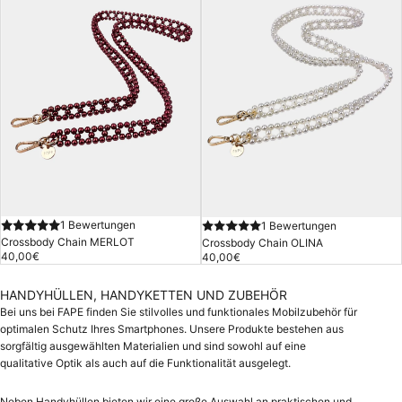
1 Bewertungen
1 Bewertungen
Crossbody Chain MERLOT
Crossbody Chain OLINA
40,00€
40,00€
HANDYHÜLLEN, HANDYKETTEN UND ZUBEHÖR
Bei uns bei FAPE finden Sie stilvolles und funktionales Mobilzubehör für
optimalen Schutz Ihres Smartphones. Unsere Produkte bestehen aus
sorgfältig ausgewählten Materialien und sind sowohl auf eine
qualitative Optik als auch auf die Funktionalität ausgelegt.
Neben Handyhüllen bieten wir eine große Auswahl an praktischen und